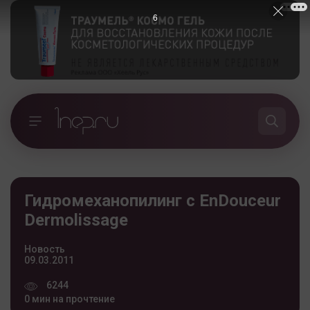
5
Гидромеханопилинг с EnDouceur
Dermolissage
Новость
09.03.2011
6244
0 мин на прочтение