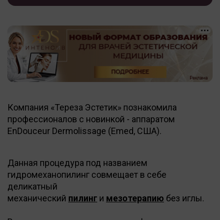
Компания «Тереза Эстетик» познакомила
профессионалов с новинкой - аппаратом
EnDouceur Dermolissage (Emed, США).
Данная процедура под названием
гидромеханопилинг совмещает в себе
деликатный
механический
пилинг
и
мезотерапию
без иглы.