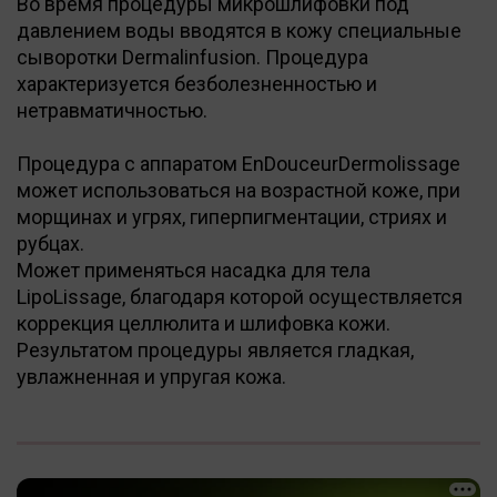
Во время процедуры микрошлифовки под
давлением воды вводятся в кожу специальные
сыворотки Dermalinfusion. Процедура
характеризуется безболезненностью и
нетравматичностью.
Процедура с аппаратом EnDouceurDermolissage
может использоваться на возрастной коже, при
морщинах и угрях, гиперпигментации, стриях и
рубцах.
Может применяться насадка для тела
LipoLissage, благодаря которой осуществляется
коррекция целлюлита и шлифовка кожи.
Результатом процедуры является гладкая,
увлажненная и упругая кожа.