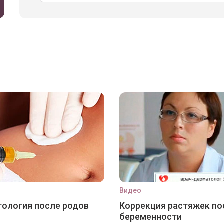
Видео
ология после родов
Коррекция растяжек по
беременности