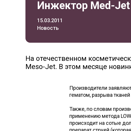
Инжектор Med-Jet 
15.03.2011
Новость
На отечественном косметичес
Meso-Jet. В этом месяце новин
Производители заявляют,
гематом, разрыва тканей 
Также, по словам произ
применению метода LOW 
происходит на сотые дол
препарат струей (котора