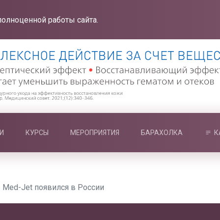
полноценной работы сайта.
И
КУРСЫ
МЕРОПРИЯТИЯ
БАРАХОЛКА
К
 Med-Jet появился в России