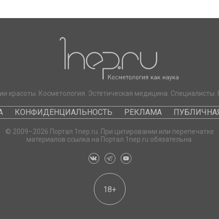
ии красоты. Косметология. Эстетическая медицина. Специалисты. 
А
КОНФИДЕНЦИАЛЬНОСТЬ
РЕКЛАМА
ПУБЛИЧНАЯ
© 2009–2026 Портал 1nep.ru. При цитировании или перепечатке
материалов ссылка на Портал 1nep.ru обязательна.
18+