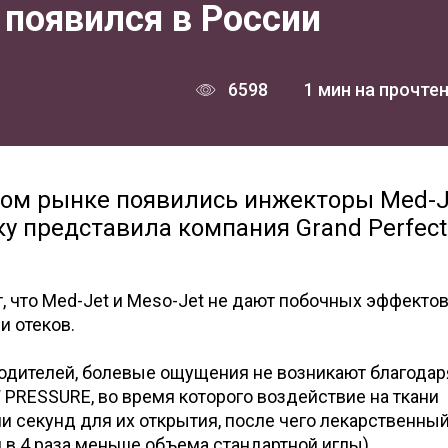
появился в России
6598
1 мин на прочте
ком рынке появились инжекторы Med-J
ку представила компания Grand Perfect
 что Med-Jet и Meso-Jet не дают побочных эффектов
и отеков.
водителей, болевые ощущения не возникают благодар
PRESSURE, во время которого воздействие на ткани
и секунд для их открытия, после чего лекарственны
я в 4 раза меньше объема стандартной иглы)