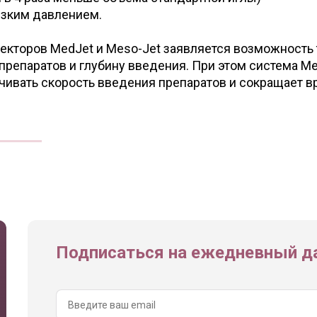
изким давлением.
кторов MedJet и Meso-Jet заявляется возможность 
препаратов и глубину введения. При этом система Me
чивать скорость введения препаратов и сокращает в
Подписаться на ежедневный да