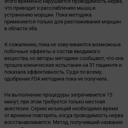
этого временно нарушается проводимость нерва,
что приводит к расслаблению мышц и
устранению морщин. Пока методика
применяется только для разглаживания морщин
в области лба.
К сожалению, пока не озвучиваются возможные
побочные эффекты и состав вводимого
вещества, но авторы методики сообщают, что она
прошла клинические испытания на 31 пациенте и
показала эффективность. Судя по всему,
одобрение FDA методика пока не получила.
На выполнение процедуры затрачивается 15
минут, при этом требуется только местная
анестезия. Серию инъекций необходимо время
от времени повторять, когда проводимость нерва
восстанавливается. Метод, получивший название