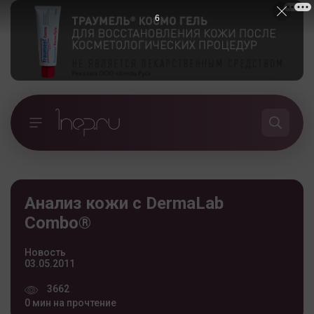
5
Анализ кожи с DermaLab
Combo®
Новость
03.05.2011
3662
0 мин на прочтение