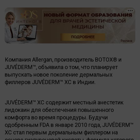
Компания Allergan, производитель BOTOX® и
JUVÉDERM™, объявила о том, что планирует
выпускать новое поколение дермальных
филлеров JUVÉDERM™ XC в Индии.
JUVÉDERM™ XC содержит местный анестетик
лидокаин для обеспечения повышенного
комфорта во время процедуры. Будучи
одобренным FDA в январе 2010 года, JUVÉDERM™
XC стал первым дермальным филлером на
основе гиалуроновой кислоты, формула которого