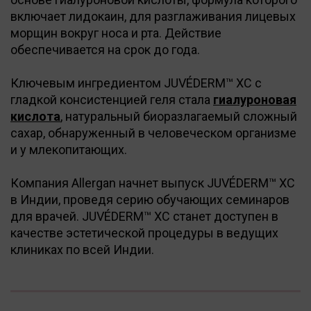
включает лидокаин, для разглаживания лицевых
морщин вокруг носа и рта. Действие
обеспечивается на срок до года.
Ключевым ингредиентом JUVÉDERM™ XC с
гладкой консистенцией геля стала
гиалуроновая
кислота
, натуральный биоразлагаемый сложный
сахар, обнаруженный в человеческом организме
и у млекопитающих.
Компания Allergan начнет выпуск JUVÉDERM™ XC
в Индии, проведя серию обучающих семинаров
для врачей. JUVÉDERM™ XC станет доступен в
качестве эстетической процедуры в ведущих
клиниках по всей Индии.