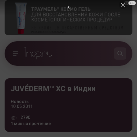
5
JUVÉDERM™ XC в Индии
Новость
10.05.2011
2790
1 мин на прочтение