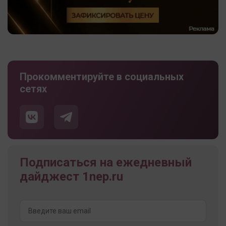
Прокомментируйте в социальных
сетях
Подписаться на ежедневный
дайджест 1nep.ru