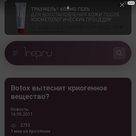
5
Botox вытеснит криогенное
вещество?
Новость
16.05.2011
2732
1 мин на прочтение