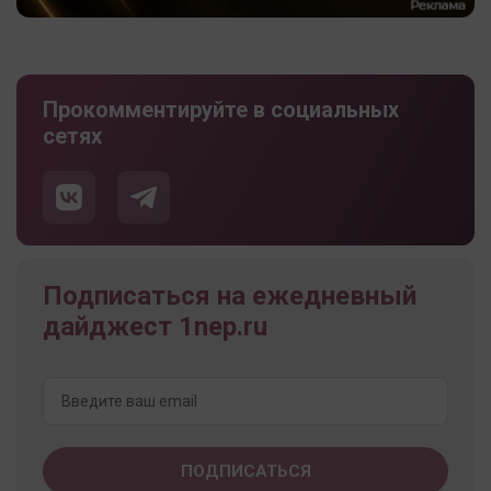
Прокомментируйте в социальных
сетях
Подписаться на ежедневный
дайджест 1nep.ru