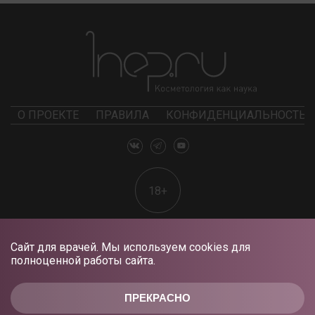
О ПРОЕКТЕ
ПРАВИЛА
КОНФИДЕНЦИАЛЬНОСТЬ
18+
Сайт для врачей. Мы используем cookies для
полноценной работы сайта.
ПРЕКРАСНО