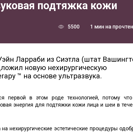
звуковая подтяжка кожи
5500
1 мин на прочте
Уэйн Ларраби из Сиэтла (штат Вашингт
дложил новую нехирургическую
rapy ™ на основе ультразвука.
тся первой в этом роде технологией, потому чт
ковая энергия для подтяжки кожи лица и шеи в тече
а на нехирургические эстетические процедуры одоб