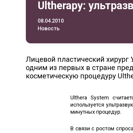
Ultherapy: ультра
08.04.2010
Новость
Лицевой пластический хирург 
одним из первых в стране пре
косметическую процедуру Ulthe
Ulthera System считае
используется ультразву
минутных процедур.
В связи с ростом спрос