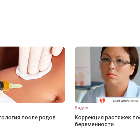
Видео
ология после родов
Коррекция растяжек по
беременности