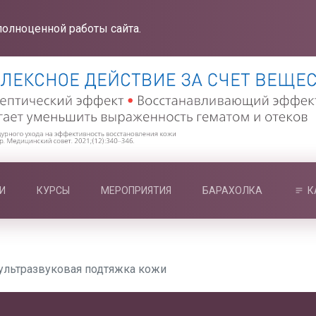
полноценной работы сайта.
И
КУРСЫ
МЕРОПРИЯТИЯ
БАРАХОЛКА
К
: ультразвуковая подтяжка кожи