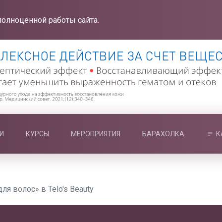
полноценной работы сайта.
И
КУРСЫ
МЕРОПРИЯТИЯ
БАРАХОЛКА
К
ля волос» в Telo's Beauty