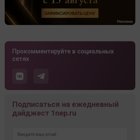
Прокомментируйте в социальных
сетях
Подписаться на ежедневный
дайджест 1nep.ru