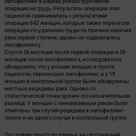
липофиллинг в рамках реконструктивной
операции на грудь. Результаты операции этих
пациенток сравнивались с результатами
операции 642 женщин, которые также перенесли
операцию по удалению груди по причине наличия
рака первой степени, однако не подвергались
липофиллингу.
Спустя 56 месяцев после первой операции и 26
месяцев после липофиллинга, исследователи
обнаружили, что у восьми женщин в группе
пациенток, перенесших липофиллинг, и у 19
женщин в контрольной группе были обнаружены
местные рецидивы рака. Однако со
статистической точки зрения это незначительная
разница. У женщин с неинвазивным раком были
отмечены три случая рецидива в липофиллинг-
группе и ни одного случая в контрольной группе.
По словам одного из ученых, на сегодняшний