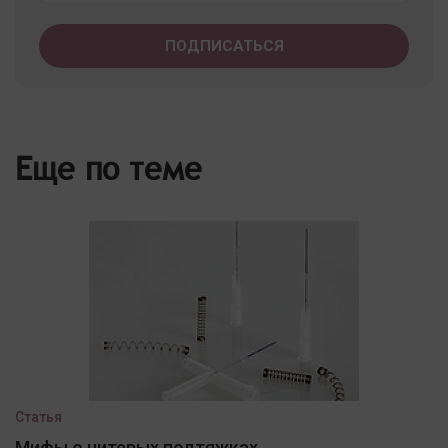
Еще по теме
Статья
Мифы о нитевых подтяжках