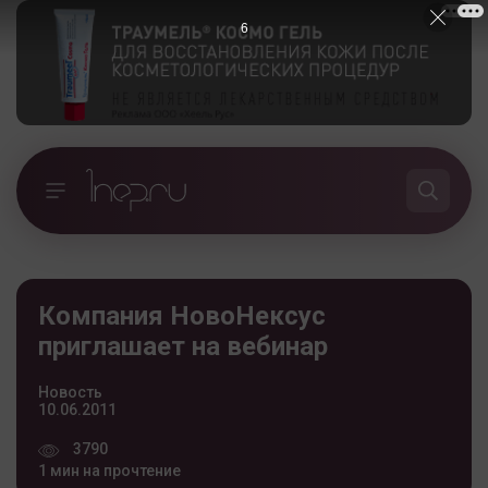
5
Компания НовоНексус
приглашает на вебинар
Новость
10.06.2011
3790
1 мин на прочтение