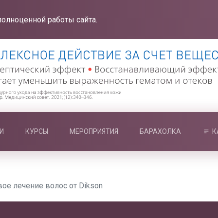
полноценной работы сайта.
И
КУРСЫ
МЕРОПРИЯТИЯ
БАРАХОЛКА
К
ое лечение волос от Dikson