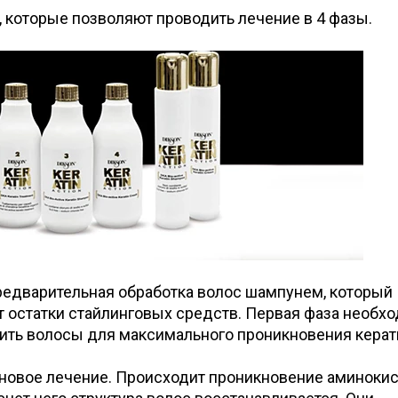
а, которые позволяют проводить лечение в 4 фазы.
редварительная обработка волос шампунем, который
т остатки стайлинговых средств. Первая фаза необх
вить волосы для максимального проникновения керат
иновое лечение. Происходит проникновение аминокис