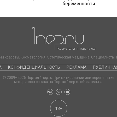
беременности
ии красоты. Косметология. Эстетическая медицина. Специалисты. 
А
КОНФИДЕНЦИАЛЬНОСТЬ
РЕКЛАМА
ПУБЛИЧНАЯ
© 2009–2026 Портал 1nep.ru. При цитировании или перепечатке
материалов ссылка на Портал 1nep.ru обязательна.
18+