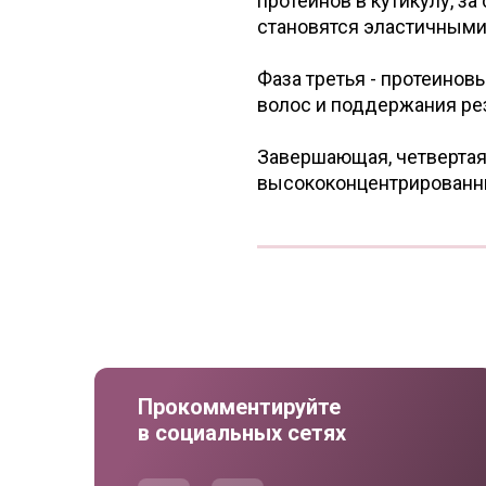
протеинов в кутикулу, за
становятся эластичными
Фаза третья - протеинов
волос и поддержания рез
Завершающая, четвертая 
высококонцентрированны
Прокомментируйте
в социальных сетях