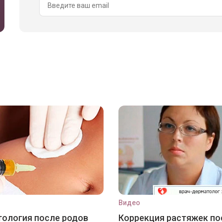
Видео
ология после родов
Коррекция растяжек по