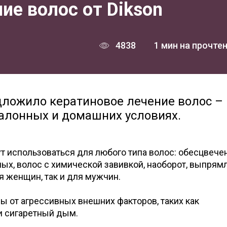
ие волос от Dikson
4838
1 мин на прочте
редложило кератиновое лечение волос –
салонных и домашних условиях.
т использоваться для любого типа волос: обесцвече
ых, волос с химической завивкой, наоборот, выпрям
я женщин, так и для мужчин.
 от агрессивных внешних факторов, таких как
и сигаретный дым.