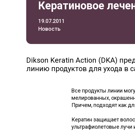
Кератиновое лечен
19.07.2011
Новость
Dikson Keratin Action (DKA) п
линию продуктов для ухода в 
Все продукты линии могу
мелированных, окрашенн
Причем, подходят как дл
Кератин защищает волосы
ультрафиолетовые лучи 