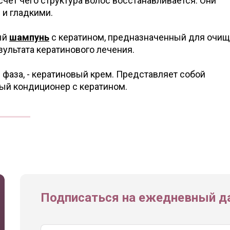
 счет чего структура волос восстанавливается. Они
 и гладкими.
ый
шампунь
с кератином, предназначенный для очи
ультата кератинового лечения.
фаза, - кератиновый крем. Представляет собой
й кондиционер с кератином.
Подписаться на ежедневный да