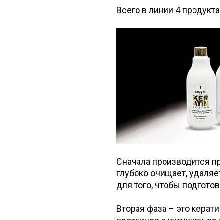
Всего в линии 4 продукт
Сначала производится п
глубоко очищает, удаляе
для того, чтобы подгото
Вторая фаза – это керат