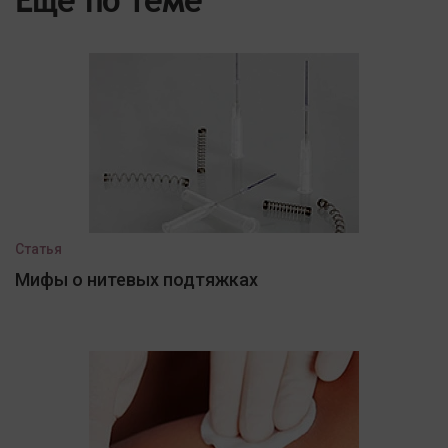
Еще по теме
Статья
Мифы о нитевых подтяжках