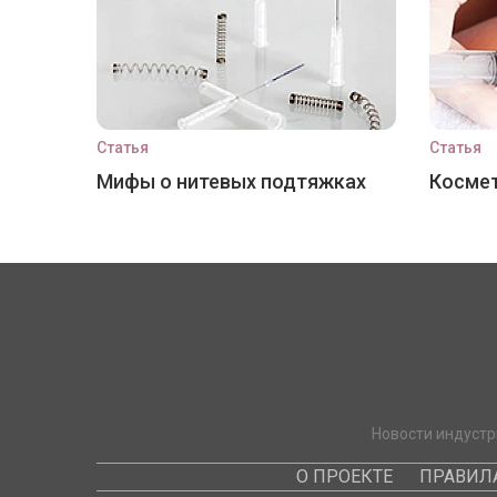
Статья
Статья
Мифы о нитевых подтяжках
Космет
Новости индустр
О ПРОЕКТЕ
ПРАВИЛ