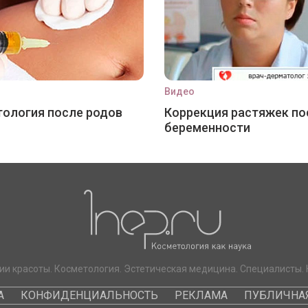
Видео
ология после родов
Коррекция растяжек по
беременности
ии красоты. Косметология. Эстетическая медицина. Специалисты. 
А
КОНФИДЕНЦИАЛЬНОСТЬ
РЕКЛАМА
ПУБЛИЧНАЯ