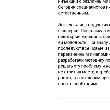
инъекций с различными н
Сегодня специалистов ин
естественным.
Эффект «лица-подушки» 
филлеров. Поскольку с в
некоторые женщины приб
ей молодость. Поначалу 
последуют все новые и 
перекаченным и напомина
разработали методику п
решать эту проблему и н
не стоит на месте, а тр
растет, то, по словам п
просто необходимы.