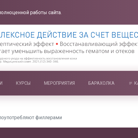
полноценной работы сайта.
И
КУРСЫ
МЕРОПРИЯТИЯ
БАРАХОЛКА
К
лоупотребляют филлерами