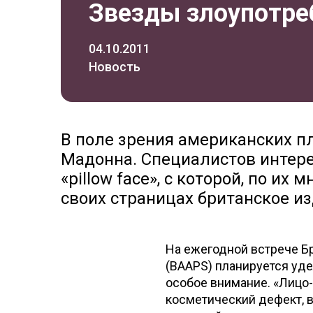
Звезды злоупотр
04.10.2011
Новость
В поле зрения американских п
Мадонна. Специалистов интере
«pillow fасе», с которой, по их
своих страницах британское изд
На ежегодной встрече Б
(BAAPS) планируется уде
особое внимание. «Лицо-п
косметический дефект, 