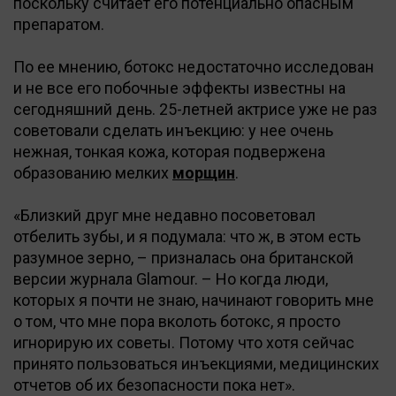
поскольку считает его потенциально опасным
препаратом.
По ее мнению, ботокс недостаточно исследован
и не все его побочные эффекты известны на
сегодняшний день. 25-летней актрисе уже не раз
советовали сделать инъекцию: у нее очень
нежная, тонкая кожа, которая подвержена
образованию мелких
морщин
.
«Близкий друг мне недавно посоветовал
отбелить зубы, и я подумала: что ж, в этом есть
разумное зерно, – призналась она британской
версии журнала Glamour. – Но когда люди,
которых я почти не знаю, начинают говорить мне
о том, что мне пора вколоть ботокс, я просто
игнорирую их советы. Потому что хотя сейчас
принято пользоваться инъекциями, медицинских
отчетов об их безопасности пока нет».