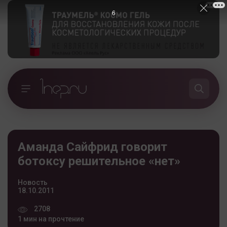
5
Аманда Сайфрид говорит
ботоксу решительное «нет»
Новость
18.10.2011
2708
1 мин на прочтение