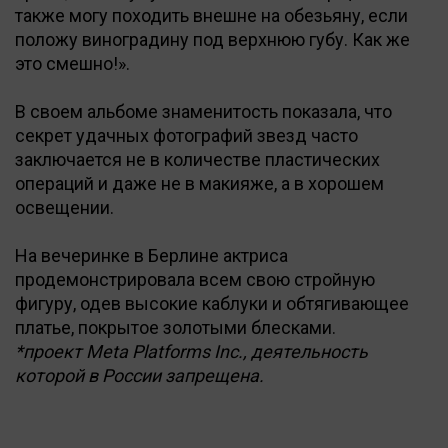
также могу походить внешне на обезьяну, если
положу виноградину под верхнюю губу. Как же
это смешно!».
В своем альбоме знаменитость показала, что
секрет удачных фотографий звезд часто
заключается не в количестве пластических
операций и даже не в макияже, а в хорошем
освещении.
На вечеринке в Берлине актриса
продемонстрировала всем свою стройную
фигуру, одев высокие каблуки и обтягивающее
платье, покрытое золотыми блесками.
*проект Meta Platforms Inc., деятельность
которой в России запрещена.