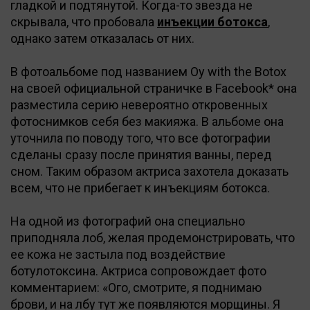
гладкой и подтянутой. Когда-то звезда не
скрывала, что пробовала
инъекции ботокса
,
однако затем отказалась от них.
В фотоальбоме под названием Oy with the Botox
на своей официальной страничке в Facebook* она
разместила серию невероятно откровенных
фотоснимков себя без макияжа. В альбоме она
уточнила по поводу того, что все фотографии
сделаны сразу после принятия ванны, перед
сном. Таким образом актриса захотела доказать
всем, что не прибегает к инъекциям ботокса.
На одной из фотографий она специально
приподняла лоб, желая продемонстрировать, что
ее кожа не застыла под воздействие
ботулотоксина. Актриса сопровождает фото
комментарием: «Ого, смотрите, я поднимаю
брови, и на лбу тут же появляются морщины. Я