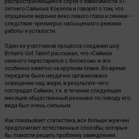
распространяющиеся слухи о зависимости 51-
летнего Саймона Коуэлла и говорят о том, что
опущенное верхнее веко левого глаза и синяки –
следствие чрезмерно насыщенного режима
работы и усталости.
Один из участников процесса создания шоу
Britain’s Got Talent рассказал, что «Саймон
немного перестарался с ботоксом» и это
особенно заметно на крупном плане. Во время
передачи было неудачно организовано
освещение над жюри, в результате чего
пострадал Саймон, т.к. в течение следующих
месяцев общественный резонанс по поводу его
вида был очень сильным.
Как показывает статистика, все больше мужчин
предпочитает естественные способы, которые
бы помогли решить проблему замедления