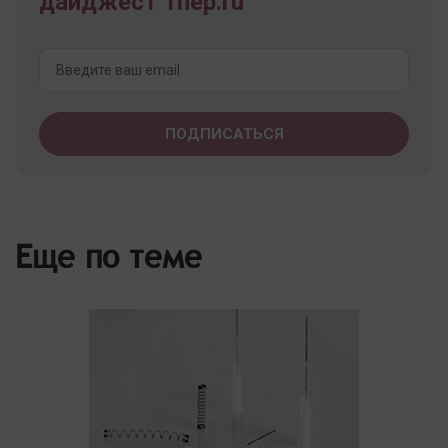
дайджест 1nep.ru
Еще по теме