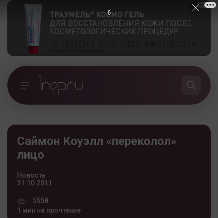
5
Саймон Коуэлл «переколол»
лицо
Новость
31.10.2011
5558
1 мин на прочтение