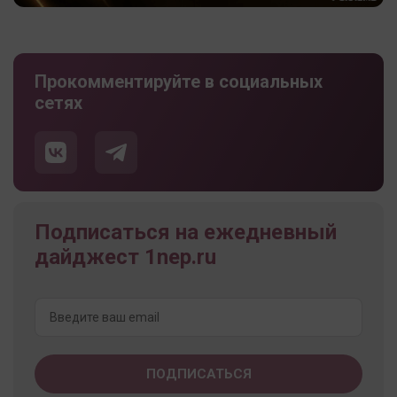
Прокомментируйте в социальных
сетях
Подписаться на ежедневный
дайджест 1nep.ru