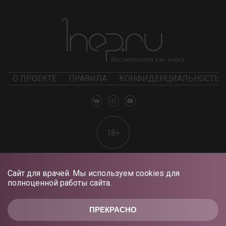
О ПРОЕКТЕ
ПРАВИЛА
КОНФИДЕНЦИАЛЬНОСТЬ
18+
Сайт для врачей. Мы используем cookies для
полноценной работы сайта.
ПРЕКРАСНО