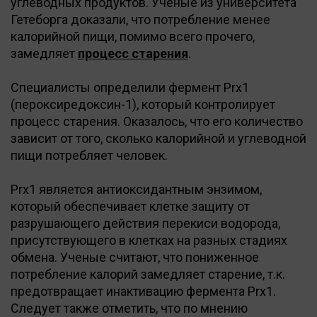
углеводных продуктов. Ученые из университета
Гетеборга доказали, что потребление менее
калорийной пищи, помимо всего прочего,
замедляет
процесс старения
.
Специалисты определили фермент Prx1
(пероксиредоксин-1), который контролирует
процесс старения. Оказалось, что его количество
зависит от того, сколько калорийной и углеводной
пищи потребляет человек.
Prx1 является антиоксидантным энзимом,
который обеспечивает клетке защиту от
разрушающего действия перекиси водорода,
присутствующего в клетках на разных стадиях
обмена. Ученые считают, что пониженное
потребление калорий замедляет старение, т.к.
предотвращает инактивацию фермента Prx1.
Следует также отметить, что по мнению