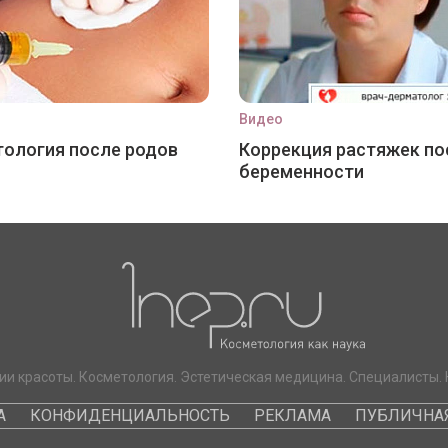
Видео
ология после родов
Коррекция растяжек по
беременности
ии красоты. Косметология. Эстетическая медицина. Специалисты. 
А
КОНФИДЕНЦИАЛЬНОСТЬ
РЕКЛАМА
ПУБЛИЧНАЯ