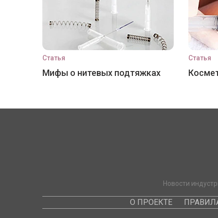
Статья
Статья
Мифы о нитевых подтяжках
Космет
Новости индустр
О ПРОЕКТЕ
ПРАВИЛ