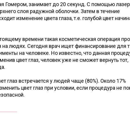
я Гомером, занимает до 20 секунд. С помощью лазер
рхнего слоя радужной оболочки. Затем в течение
одит изменение цвета глаза, т.е. голубой цвет начин
астоящему времени такая косметическая операция пр
на людях. Сегодня врач ищет финансирование для т
менты на человеке. Но известно, что данная процед
енив цвет глаз, человек уже не сможет вернуть тот,
а.
вет глаз встречается у людей чаще (80%). Около 17%
зменить цвет глаз при условии, если процедура не п
безопасной.