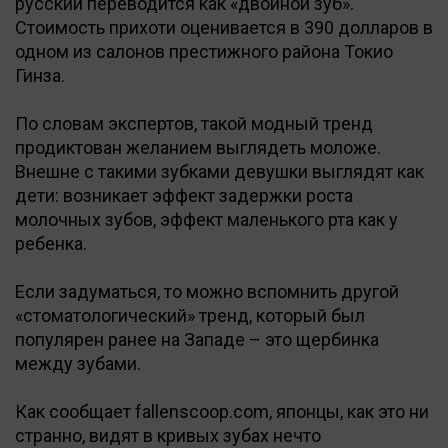
русский переводится как «двойной зуб».
Стоимость прихоти оценивается в 390 долларов в
одном из салонов престижного района Токио
Гинза.
По словам экспертов, такой модный тренд
продиктован желанием выглядеть моложе.
Внешне с такими зубками девушки выглядят как
дети: возникает эффект задержки роста
молочных зубов, эффект маленького рта как у
ребенка.
Если задуматься, то можно вспомнить другой
«стоматологический» тренд, который был
популярен ранее на Западе – это щербинка
между зубами.
Как сообщает fallenscoop.com, японцы, как это ни
странно, видят в кривых зубах нечто