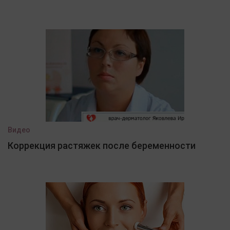
Видео
Коррекция растяжек после беременности