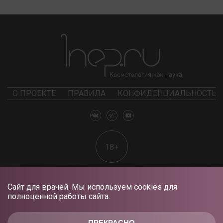
О ПРОЕКТЕ
ПРАВИЛА
КОНФИДЕНЦИАЛЬНОСТЬ
18+
Сайт для врачей. Мы используем cookies для
полноценной работы сайта.
ПРЕКРАСНО