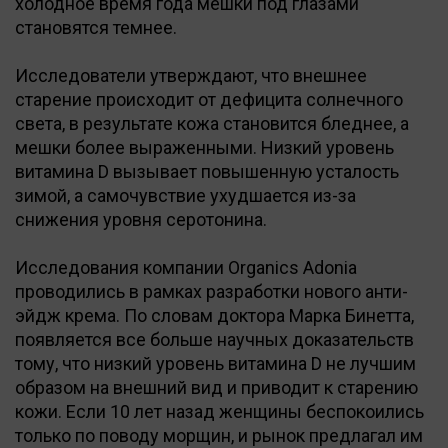
холодное время года мешки под глазами
становятся темнее.
Исследователи утверждают, что внешнее
старение происходит от дефицита солнечного
света, в результате кожа становится бледнее, а
мешки более выраженными. Низкий уровень
витамина D вызывает повышенную усталость
зимой, а самочувствие ухудшается из-за
снижения уровня серотонина.
Исследования компании Organics Adonia
проводились в рамках разработки нового анти-
эйдж крема. По словам доктора Марка Бинетта,
появляется все больше научных доказательств
тому, что низкий уровень витамина D не лучшим
образом на внешний вид и приводит к старению
кожи. Если 10 лет назад женщины беспокоились
только по поводу морщин, и рынок предлагал им