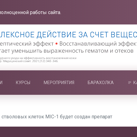
полноценной работы сайта.
И
КУРСЫ
МЕРОПРИЯТИЯ
БАРАХОЛКА
К
 стволовых клеток MIC-1 будет создан препарат