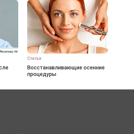
Статья
сле
Восстанавливающие осенние
процедуры