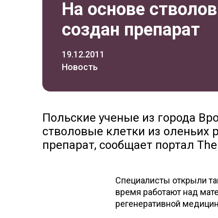
На основе стволов
создан препарат
19.12.2011
Новость
Польские ученые из города Вр
стволовые клетки из оленьих р
препарат, сообщает портал The
Специалисты открыли т
время работают над мате
регенеративной медицине