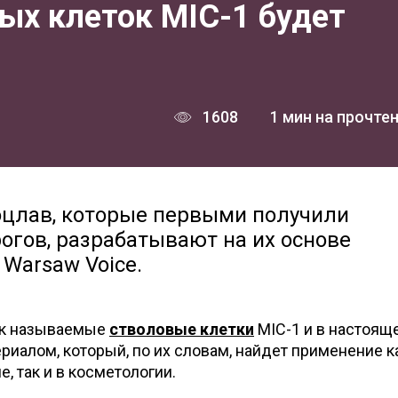
ых клеток MIC-1 будет
1608
1 мин на прочте
оцлав, которые первыми получили
огов, разрабатывают на их основе
 Warsaw Voice.
ак называемые
стволовые клетки
MIC-1 и в настоящ
риалом, который, по их словам, найдет применение к
, так и в косметологии.