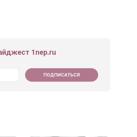
йджест 1nep.ru