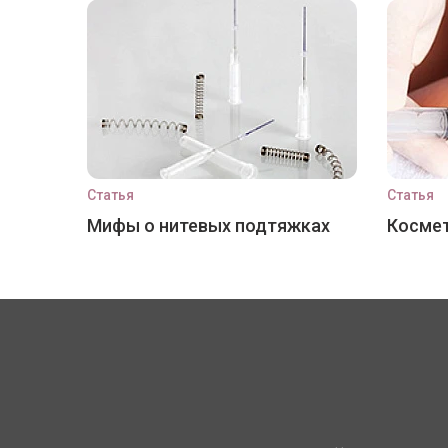
Статья
Статья
Мифы о нитевых подтяжках
Космет