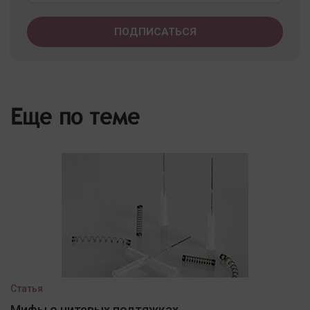
Еще по теме
Статья
Мифы о нитевых подтяжках