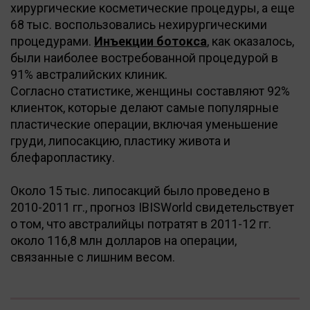
хирургические косметические процедуры, а еще
68 тыс. воспользовались нехирургическими
процедурами.
Инъекции ботокса
, как оказалось,
были наиболее востребованной процедурой в
91% австралийских клиник.
Согласно статистике, женщины составляют 92%
клиенток, которые делают самые популярные
пластические операции, включая уменьшение
груди, липосакцию, пластику живота и
блефаропластику.
Около 15 тыс. липосакций было проведено в
2010-2011 гг., прогноз IBISWorld свидетельствует
о том, что австралийцы потратят в 2011-12 гг.
около 116,8 млн долларов на операции,
связанные с лишним весом.