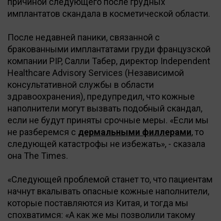
причиной следующего после грудных
имплантатов скандала в косметической области.
После недавней паники, связанной с
бракованными имплантатами груди французской
компании PIP, Салли Табер, директор Independent
Healthcare Advisory Services (Независимой
консультативной службы в области
здравоохранения), предупредил, что кожные
наполнители могут вызвать подобный скандал,
если не будут приняты срочные меры. «Если мы
не разберемся с
дермальными филлерами
, то
следующей катастрофы не избежать», - сказала
она The Times.
«Следующей проблемой станет то, что пациентам
начнут вкалывать опасные кожные наполнители,
которые поставляются из Китая, и тогда мы
спохватимся: «А как же мы позволили такому