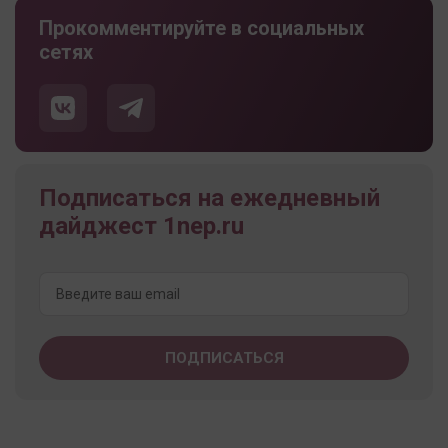
Прокомментируйте в социальных
сетях
Подписаться на ежедневный
дайджест 1nep.ru