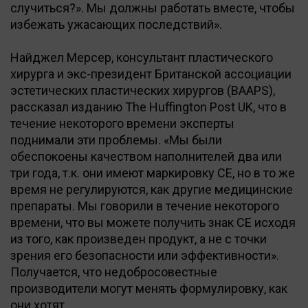
случиться?». Мы должны работать вместе, чтобы
избежать ужасающих последствий».
Найджел Мерсер, консультант пластического
хирурга и экс-президент Британской ассоциации
эстетических пластических хирургов (BAAPS),
рассказал изданию The Huffington Post UK, что в
течение некоторого времени эксперты
поднимали эти проблемы. «Мы были
обеспокоены качеством наполнителей два или
три года, т.к. они имеют маркировку СЕ, но в то же
время не регулируются, как другие медицинские
препараты. Мы говорили в течение некоторого
времени, что вы можете получить знак CE исходя
из того, как произведен продукт, а не с точки
зрения его безопасности или эффективности».
Получается, что недобросовестные
производители могут менять формулировку, как
они хотят.