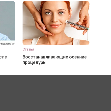
Статья
сле
Восстанавливающие осенние
процедуры