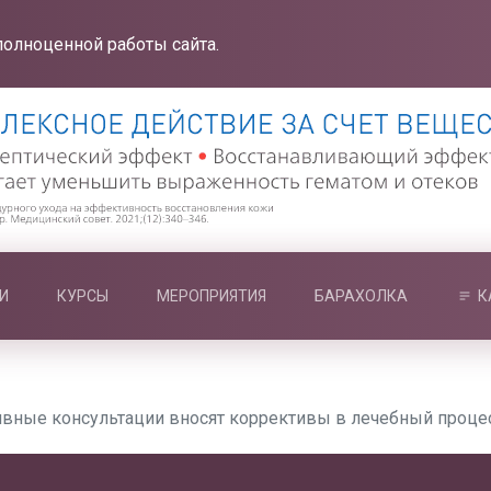
полноценной работы сайта.
И
КУРСЫ
МЕРОПРИЯТИЯ
БАРАХОЛКА
К
ивные консультации вносят коррективы в лечебный проце