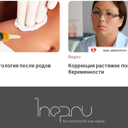
Видео
ология после родов
Коррекция растяжек по
беременности