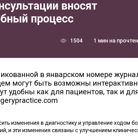
нсультации вносят
ебный процесс
1504
1 мин на прочте
бликованной в январском номере журна
дущем могут быть возможны интерактив
ут удобны как для пациентов, так и дл
rgerypractice.com
сить изменения в диагностику и управление ходом б
ий, и эти изменения связаны с улучшением клиничес