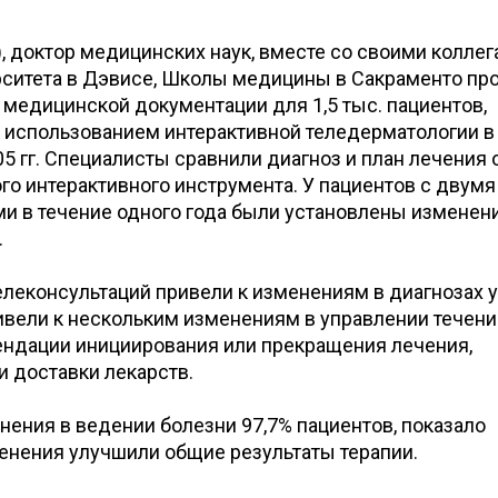
), доктор медицинских наук, вместе со своими коллег
ситета в Дэвисе, Школы медицины в Сакраменто пр
медицинской документации для 1,5 тыс. пациентов,
 использованием интерактивной теледерматологии в
5 гг. Специалисты сравнили диагноз и план лечения 
ого интерактивного инструмента. У пациентов с двумя
и в течение одного года были установлены изменен
.
телеконсультаций привели к изменениям в диагнозах у
ривели к нескольким изменениям в управлении течен
ендации инициирования или прекращения лечения,
 доставки лекарств.
ения в ведении болезни 97,7% пациентов, показало
енения улучшили общие результаты терапии.