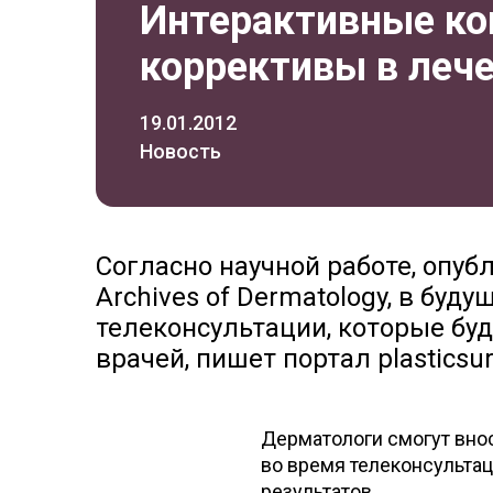
Интерактивные ко
коррективы в леч
19.01.2012
Новость
Согласно научной работе, опу
Archives of Dermatology, в бу
телеконсультации, которые буд
врачей, пишет портал plasticsu
Дерматологи смогут вно
во время телеконсультац
результатов.