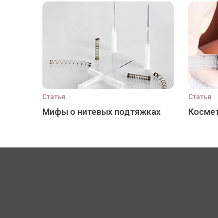
Статья
Статья
Мифы о нитевых подтяжках
Космет