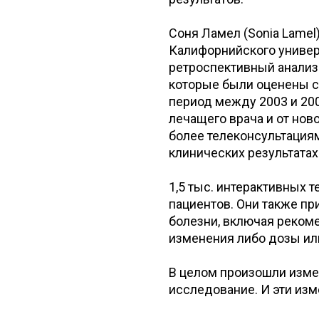
Соня Ламел (Sonia Lamel
Калифорнийского универ
ретроспективный анализ 
которые были оценены с
период между 2003 и 200
лечащего врача и от нов
более телеконсультациям
клинических результатах
1,5 тыс. интерактивных 
пациентов. Они также п
болезни, включая реком
изменения либо дозы или
В целом произошли измен
исследование. И эти изм