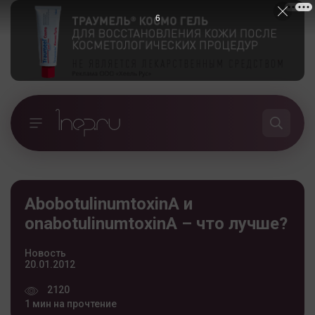
5
AbobotulinumtoxinA и
onabotulinumtoxinA – что лучше?
Новость
20.01.2012
2120
1 мин на прочтение