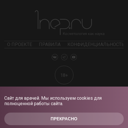
О ПРОЕКТЕ
ПРАВИЛА
КОНФИДЕНЦИАЛЬНОСТЬ
18+
Сайт для врачей. Мы используем cookies для
полноценной работы сайта.
ПРЕКРАСНО