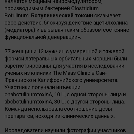
является мощным нейромодулятором,
производимым бактерией Clostridium
Botulinum.
Ботулинический токсин
оказывает
свое действие, блокируя действие ацетилхолина
(медиатора) и вызывая таким образом состояние
функциональной денервации».
77 женщин и 13 мужчин с умеренной и тяжелой
формой латеральных орбитальных морщин были
зарегистрированы для участия в исследовании
ученых из клиники The Maas Clinic в Сан-
Франциско и Калифорнийского университета.
Участники получали инъекции
onabotulinumtoxinA, 10 U, с одной стороны лица и
abobotulinumtoxinA, 30 U, с другой стороны лица.
Команда использовала соотношение дозы
препаратов, исходя из клинических данных.
Исследователи изучили фотографии участников