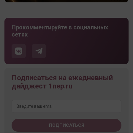
Прокомментируйте в социальных
сетях
Подписаться на ежедневный
дайджест 1nep.ru