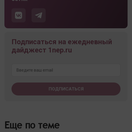
Подписаться на ежедневный
дайджест 1nep.ru
Еще по теме