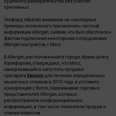
судебного разбирательства без участия
присяжных.
Гилфорд обратил внимание на «наглядные
примеры незаконного присвоения» частной
информации Allergan, заявив, что был обеспокоен
фактом подписания некоторыми сотрудниками
Allergan контрактов с Merz.
В Allergan, расположенной в городе Ирвин штата
Калифорния, утверждают, что Merz,
намеревавшийся запустить продажи
препарата
Xeomin
для лечения определенных
мышечных спазмов в 2010 году, в условиях
конкуренции с Botox, переманивал торговых
представителей Allergan, которые
распространяли конфиденциальную
информацию, в том числе показатели продаж и
списки клиентов.