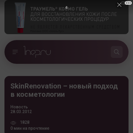
5
SkinRenovation – новый подход
в косметологии
Новость
28.03.2012
1828
0 мин на прочтение