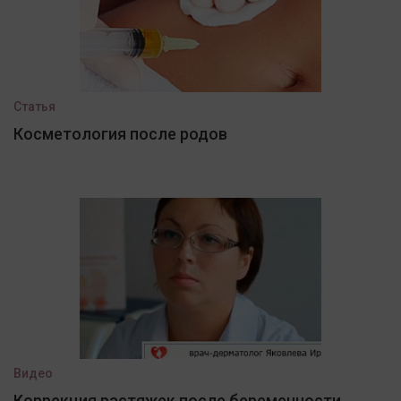
Статья
Косметология после родов
Видео
Коррекция растяжек после беременности