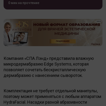
0 мин на прочтение
Компания «СПА Лэнд» представила влажную
микродермабразию Edge Systems, которая
позволяет сочетать бескристаллическую
дермабразию с нанесением сывороток.
Комплектация не требует отдельной манипулы,
поэтому может применяться с любым аппаратом
HydraFacial. Насадки разной абразивности