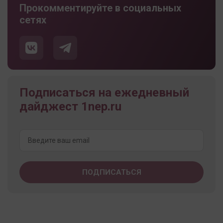
Прокомментируйте в социальных
сетях
Подписаться на ежедневный
дайджест 1nep.ru