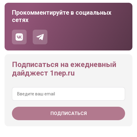
Прокомментируйте в социальных
сетях
Подписаться на ежедневный
дайджест 1nep.ru