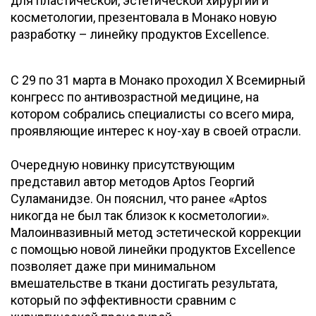
для пластической, эстетической хирургии и
косметологии, презентовала в Монако новую
разработку – линейку продуктов Excellence.
С 29 по 31 марта в Монако проходил X Всемирный
конгресс по антивозрастной медицине, на
котором собрались специалисты со всего мира,
проявляющие интерес к ноу-хау в своей отрасли.
Очередную новинку присутствующим
представил автор методов Aptos Георгий
Суламанидзе. Он пояснил, что ранее «Aptos
никогда не был так близок к косметологии».
Малоинвазивный метод эстетической коррекции
с помощью новой линейки продуктов Excellence
позволяет даже при минимальном
вмешательстве в ткани достигать результата,
который по эффективности сравним с