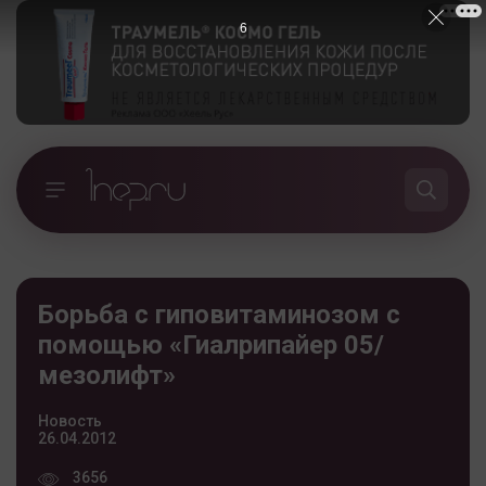
5
Борьба с гиповитаминозом с
помощью «Гиалрипайер 05/
мезолифт»
Новость
26.04.2012
3656