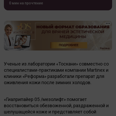
0 мин на прочтение
Ученые из лаборатории «Тоскани» совместно со
специалистами-практиками компании Martinex и
клиники «Реформа» разработали препарат для
оживления кожи после зимних холодов.
«Гиалрипайер 05 /мезолифт» помогает
восстановиться обезвоженной, раздраженной и
шелушащейся коже и представляет собой