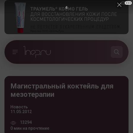
5
Магистральный коктейль для
мезотерапии
Новость
11.05.2012
13294
0 мин на прочтение