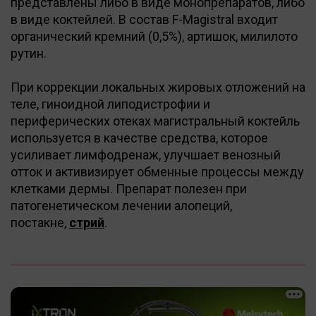
представлены либо в виде монопрепаратов, либо
в виде коктейлей. В состав F-Magistral входит
органический кремний (0,5%), артишок, милилото
рутин.
При коррекции локальных жировых отложений на
теле, гиноидной липодистрофии и
периферических отеках магистральный коктейль
используется в качестве средства, которое
усиливает лимфодренаж, улучшает венозный
отток и активизирует обменные процессы между
клетками дермы. Препарат полезен при
патогенетическом лечении алопеций,
постакне,
стрий
.