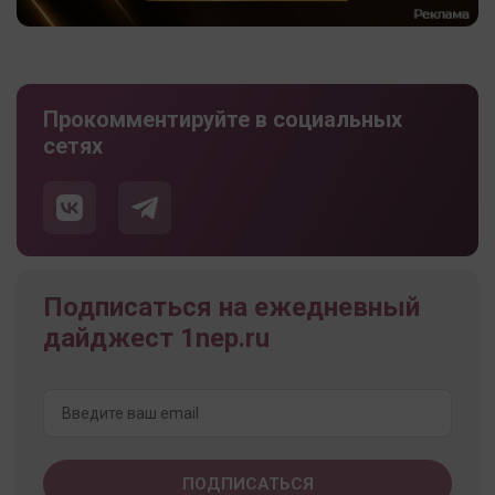
Прокомментируйте в социальных
сетях
Подписаться на ежедневный
дайджест 1nep.ru