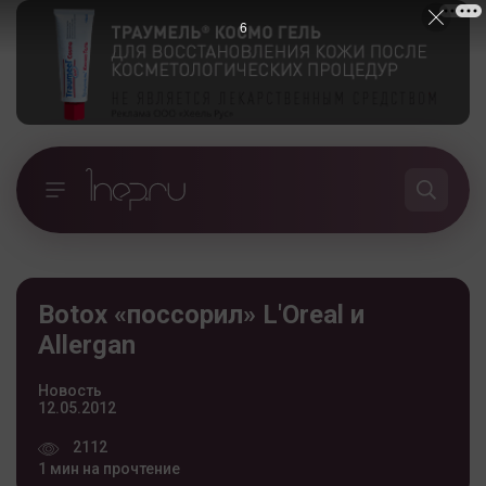
5
Botox «поссорил» L'Oreal и
Allergan
Новость
12.05.2012
2112
1 мин на прочтение