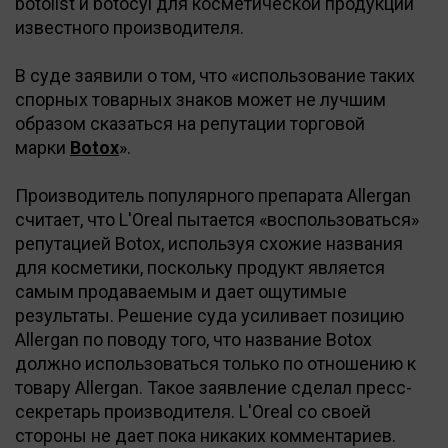
botolist и botocyl для косметической продукции
известного производителя.
В суде заявили о том, что «использование таких
спорных товарных знаков может не лучшим
образом сказаться на репутации торговой
марки
Botox
».
Производитель популярного препарата Allergan
считает, что L'Oreal пытается «воспользоваться»
репутацией Botox, используя схожие названия
для косметики, поскольку продукт является
самым продаваемым и дает ощутимые
результаты. Решение суда усиливает позицию
Allergan по поводу того, что название Botox
должно использоваться только по отношению к
товару Allergan. Такое заявление сделал пресс-
секретарь производителя. L'Oreal со своей
стороны не дает пока никаких комментариев.