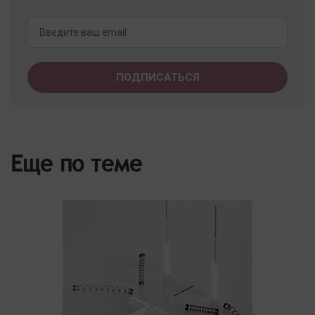
Еще по теме