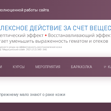
полноценной работы сайта.
И
КУРСЫ
МЕРОПРИЯТИЯ
БАРАХОЛКА
К
прежнему мало знают о раке кожи