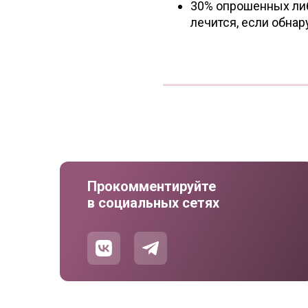
30% опрошенных либо
лечится, если обнар
Прокомментируйте
в социальных сетях