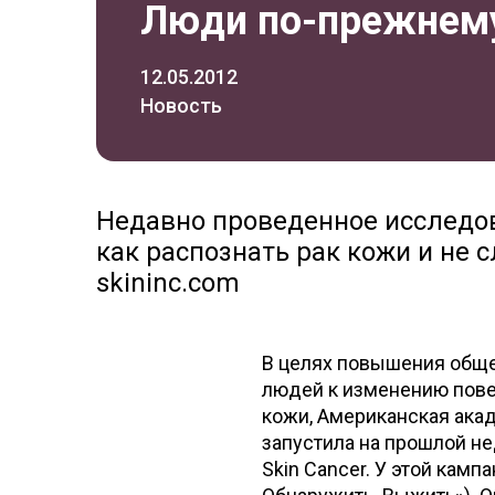
Люди по-прежнему
12.05.2012
Новость
Недавно проведенное исследов
как распознать рак кожи и не 
skininc.com
В целях повышения общ
людей к изменению пове
кожи, Американская акад
запустила на прошлой н
Skin Cancer. У этой кампа