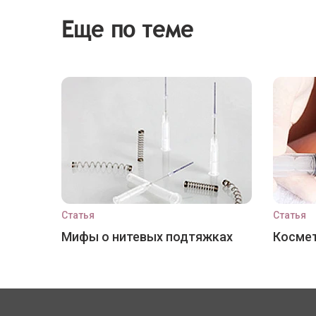
Еще по теме
Статья
Статья
Мифы о нитевых подтяжках
Космет