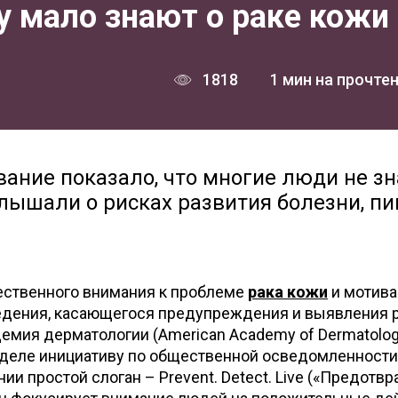
 мало знают о раке кожи
1818
1 мин на прочте
ание показало, что многие люди не зн
слышали о рисках развития болезни, п
ественного внимания к проблеме
рака кожи
и мотива
дения, касающегося предупреждения и выявления 
емия дерматологии (American Academy of Dermatolog
еделе инициативу по общественной осведомленност
нии простой слоган – Prevent. Detect. Live («Предотвр