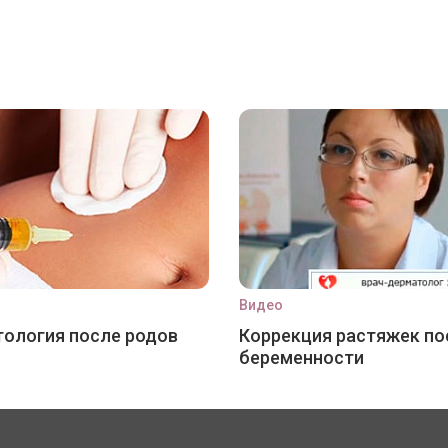
Видео
ология после родов
Коррекция растяжек по
беременности