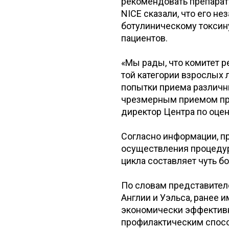
рекомендовать препарат 
NICE сказали, что его н
ботулиническому токсину
пациентов.
«Мы рады, что комитет 
той категории взрослых 
попытки приема различн
чрезмерным приемом преп
директор Центра по оцен
Согласно информации, пр
осуществления процедур
цикла составляет чуть б
По словам представителе
Англии и Уэльса, ранее 
экономически эффектив
профилактическим спосо