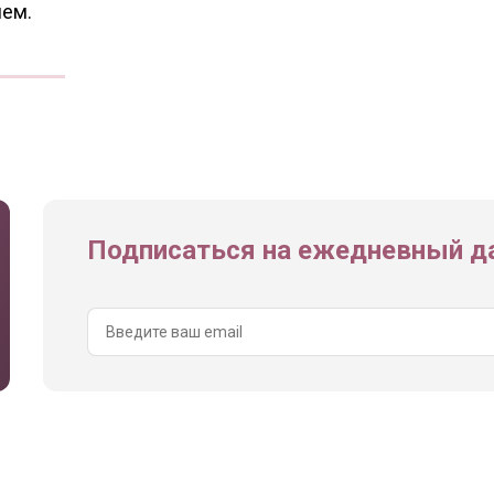
ием.
Подписаться на ежедневный да