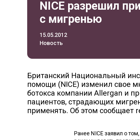
NICE разрешил пр
с мигренью
15.05.2012
Новость
Британский Национальный инст
помощи (NICE) изменил свое м
ботокса компании Allergan и п
пациентов, страдающих мигрен
применять. Об этом сообщает r
Ранее NICE заявил о том