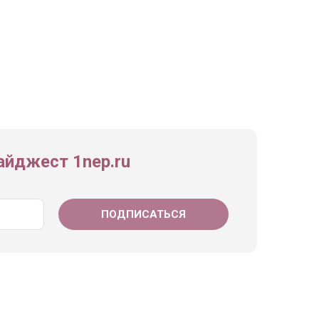
йджест 1nep.ru