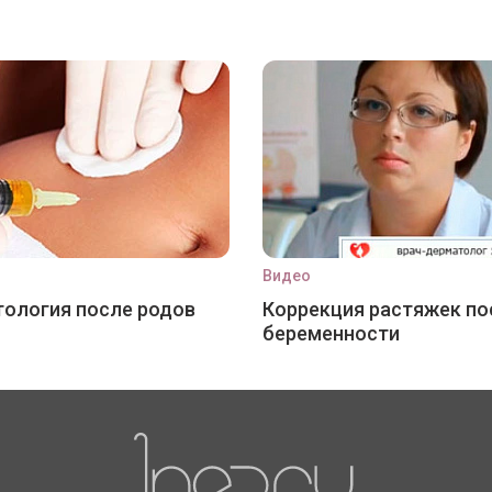
Видео
ология после родов
Коррекция растяжек по
беременности