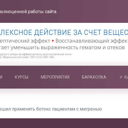
полноценной работы сайта.
И
КУРСЫ
МЕРОПРИЯТИЯ
БАРАХОЛКА
К
решил применять ботокс пациентам с мигренью