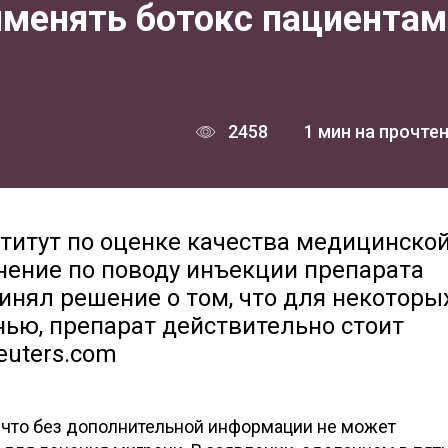
именять ботокс пациентам
2458
1 мин на прочте
итут по оценке качества медицинско
нение по поводу инъекции препарата
ринял решение о том, что для некоторы
ью, препарат действительно стоит
euters.com
, что без дополнительной информации не может