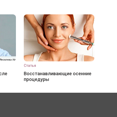
Статья
сле
Восстанавливающие осенние
процедуры