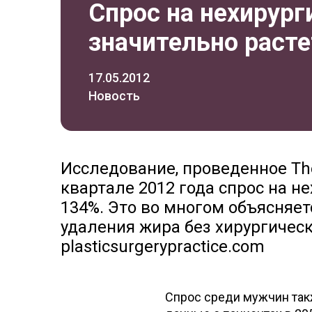
Спрос на нехирург
значительно расте
17.05.2012
Новость
Исследование, проведенное The 
квартале 2012 года спрос на н
134%. Это во многом объясняе
удаления жира без хирургичес
plasticsurgerypractice.com
Спрос среди мужчин так