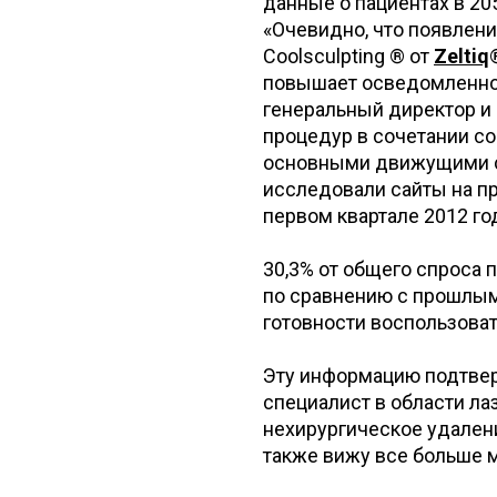
данные о пациентах в 2
«Очевидно, что появлени
Coolsculpting ® от
Zeltiq
повышает осведомленнос
генеральный директор и 
процедур в сочетании со
основными движущими си
исследовали сайты на п
первом квартале 2012 го
30,3% от общего спроса 
по сравнению с прошлым
готовности воспользова
Эту информацию подтверж
специалист в области ла
нехирургическое удаление
также вижу все больше 