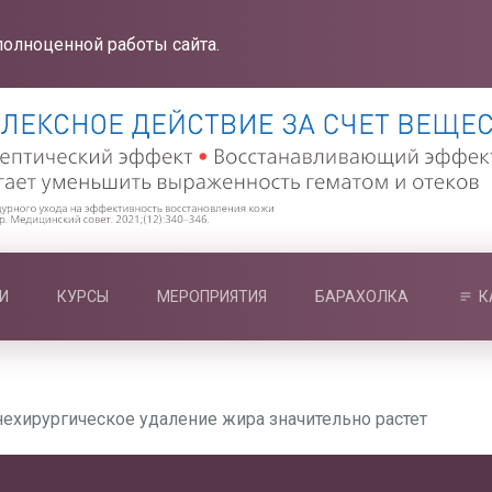
полноценной работы сайта.
И
КУРСЫ
МЕРОПРИЯТИЯ
БАРАХОЛКА
К
нехирургическое удаление жира значительно растет