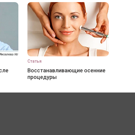
Статья
сле
Восстанавливающие осенние
процедуры