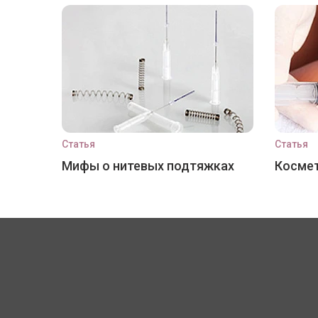
Статья
Статья
Мифы о нитевых подтяжках
Космет