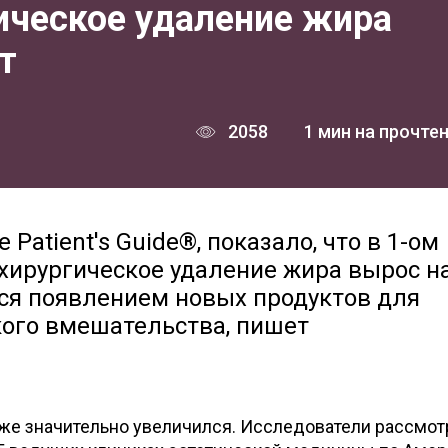
ическое удаление жира
т
2058
1 мин на прочте
Patient's Guide®, показало, что в 1-ом
ехирургическое удаление жира вырос н
тся появлением новых продуктов для
кого вмешательства, пишет
же значительно увеличился. Исследователи рассмот