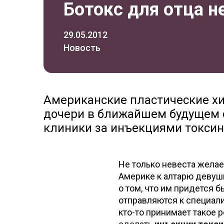
Ботокс для отца н
29.05.2012
Новость
Американские пластические хи
дочери в ближайшем будущем 
клиники за инъекциями токсинов
Не только невеста желае
Америке к алтарю девушк
о том, что им придется 
отправляются к специали
кто-то принимает такое 