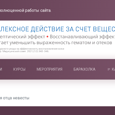
полноценной работы сайта.
И
КУРСЫ
МЕРОПРИЯТИЯ
БАРАХОЛКА
К
я отца невесты