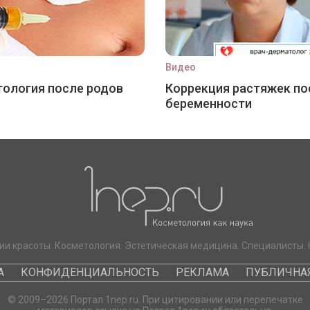
Видео
ология после родов
Коррекция растяжек по
беременности
ии красоты. Косметология. Эстетическая медицина. Специалисты. 
А
КОНФИДЕНЦИАЛЬНОСТЬ
РЕКЛАМА
ПУБЛИЧНАЯ
© 2009–2026 Портал 1nep.ru. При цитировании или перепечатке