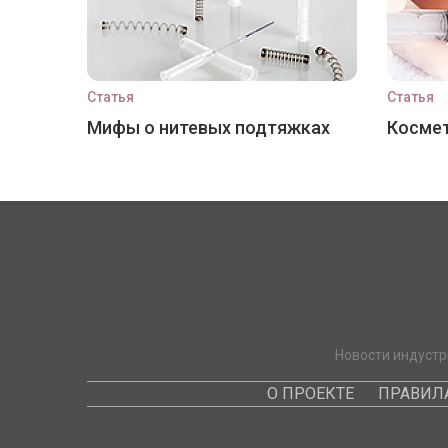
Статья
Статья
Мифы о нитевых подтяжках
Космет
Новости индустр
О ПРОЕКТЕ
ПРАВИЛ