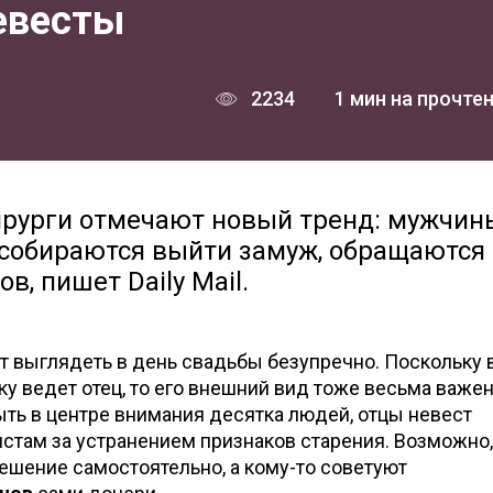
евесты
2234
1 мин на прочте
рурги отмечают новый тренд: мужчины
собираются выйти замуж, обращаются 
, пишет Daily Mail.
т выглядеть в день свадьбы безупречно. Поскольку 
у ведет отец, то его внешний вид тоже весьма важен
быть в центре внимания десятка людей, отцы невест
стам за устранением признаков старения. Возможно,
решение самостоятельно, а кому-то советуют