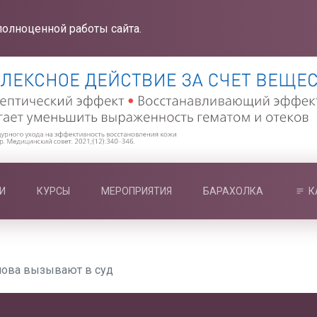
полноценной работы сайта.
И
КУРСЫ
МЕРОПРИЯТИЯ
БАРАХОЛКА
К
снова вызывают в суд