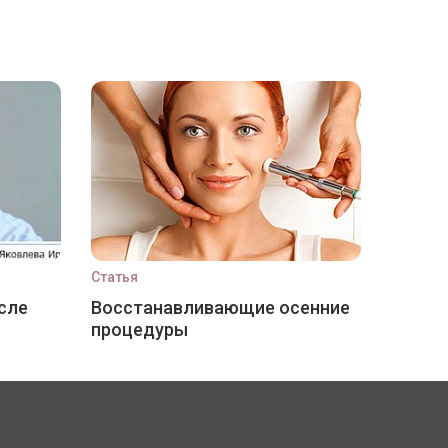
Статья
сле
Восстанавливающие осенние
процедуры