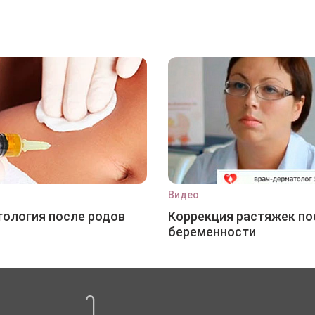
Видео
ология после родов
Коррекция растяжек по
беременности