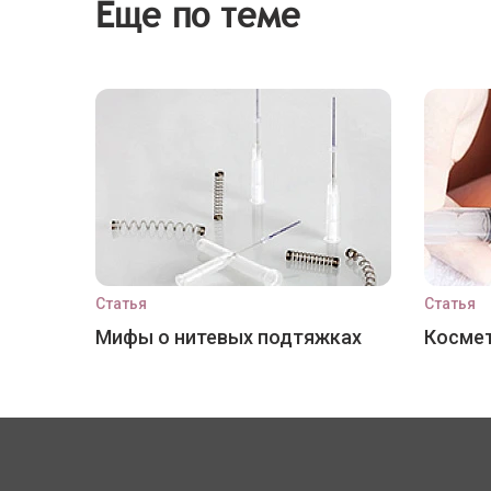
Еще по теме
Статья
Статья
Мифы о нитевых подтяжках
Космет