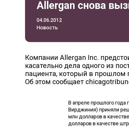
Allergan снова вы
04.06.2012
Новость
Компании Allergan Inc. предст
касательно дела одного из по
пациента, который в прошлом г
Об этом сообщает chicagotribu
В апреле прошлого года
Вирджиния) приняли реш
млн долларов в качестве
долларов в качестве шт