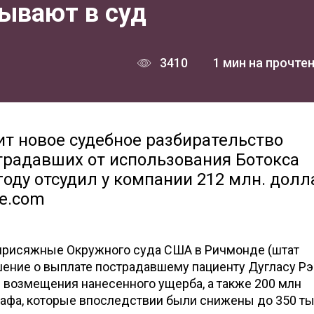
зывают в суд
3410
1 мин на прочте
оит новое судебное разбирательство
страдавших от использования Ботокса
оду отсудил у компании 212 млн. долл
ne.com
 присяжные Окружного суда США в Ричмонде (штат
ение о выплате пострадавшему пациенту Дугласу Рэ
 возмещения нанесенного ущерба, а также 200 млн
рафа, которые впоследствии были снижены до 350 ты