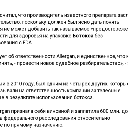
считал, что производитель известного препарата зас
ельство, поскольку должен был ясно дать понять
я не может добавить так называемое «предостереже
сти для здоровья на упаковке
Ботокса
без
ования с FDA.
ет об ответственности Allergan, и единственное, что
нять, - провести новое судебное разбирательство», -
ый в 2010 году, был одним из четырех других, которы
казывали на ответственность компании за телесные
 в результате использования ботокса.
ergan признала себя виновной и заплатила 600 млн. д
ов федерального расследования относительно
не по прямому назначению.