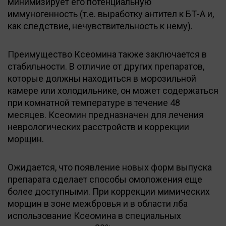
минимизирует его потенциальную
иммуногенность (т.е. выработку антител к БТ-А и,
как следствие, нечувствительность к нему).
Преимущество Ксеомина также заключается в
стабильности. В отличие от других препаратов,
которые должны находиться в морозильной
камере или холодильнике, он может содержаться
при комнатной температуре в течение 48
месяцев. Ксеомин предназначен для лечения
неврологических расстройств и коррекции
морщин.
Ожидается, что появление новых форм выпуска
препарата сделает способы омоложения еще
более доступными. При коррекции мимических
морщин в зоне межбровья и в области лба
использование Ксеомина в специальных