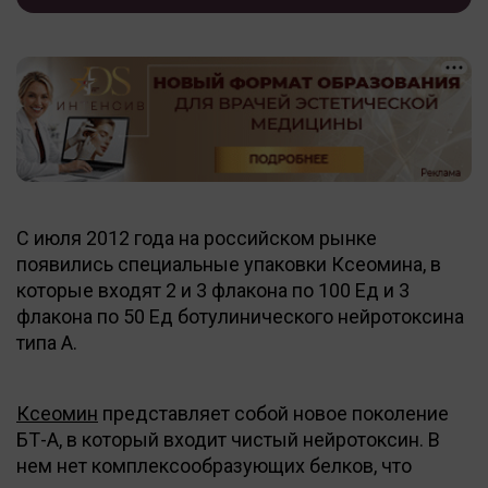
С июля 2012 года на российском рынке
появились специальные упаковки Ксеомина, в
которые входят 2 и 3 флакона по 100 Ед и 3
флакона по 50 Ед ботулинического нейротоксина
типа А.
Ксеомин
представляет собой новое поколение
БТ-А, в который входит чистый нейротоксин. В
нем нет комплексообразующих белков, что