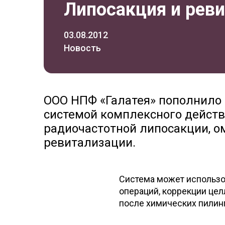
Липосакция и рев
03.08.2012
Новость
ООО НПФ «Галатея» пополнило
системой комплексного дейст
радиочастотной липосакции, о
ревитализации.
Система может использо
операций, коррекции цел
после химических пилин