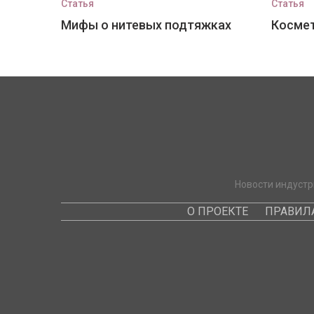
Статья
Статья
Мифы о нитевых подтяжках
Космет
Новости индустр
О ПРОЕКТЕ
ПРАВИЛ