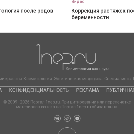
Видео
ология после родов
Коррекция растяжек по
беременности
ии красоты. Косметология. Эстетическая медицина. Специалисты. 
А
КОНФИДЕНЦИАЛЬНОСТЬ
РЕКЛАМА
ПУБЛИЧНАЯ
© 2009–2026 Портал 1nep.ru. При цитировании или перепечатке
материалов ссылка на Портал 1nep.ru обязательна.