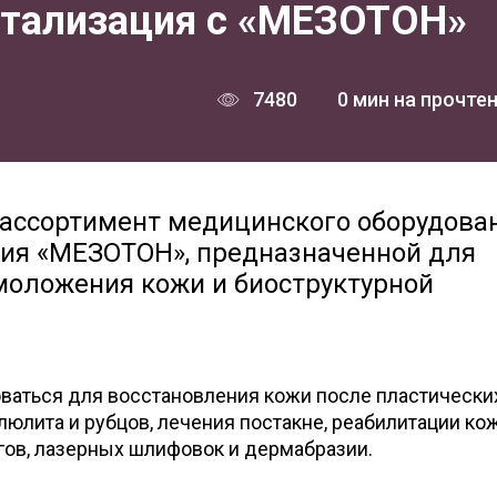
итализация с «МЕЗОТОН»
7480
0 мин на прочте
 ассортимент медицинского оборудова
вия «МЕЗОТОН», предназначенной для
моложения кожи и биоструктурной
ваться для восстановления кожи после пластически
люлита и рубцов, лечения постакне, реабилитации ко
гов, лазерных шлифовок и дермабразии.