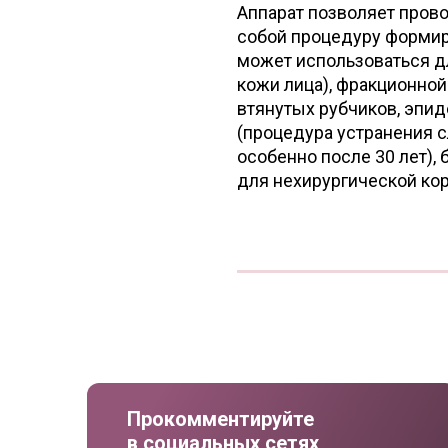
Аппарат позволяет пров
собой процедуру формиро
может использоваться д
кожи лица), фракционной
втянутых рубчиков, эпид
(процедура устранения 
особенно после 30 лет),
для нехирургической ко
Прокомментируйте
в социальных сетях