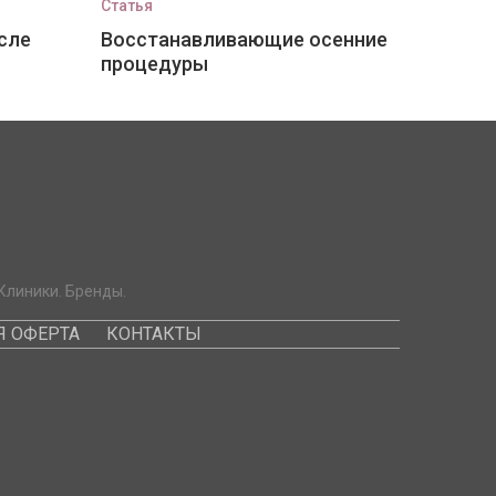
Статья
сле
Восстанавливающие осенние
процедуры
Клиники. Бренды.
 ОФЕРТА
КОНТАКТЫ