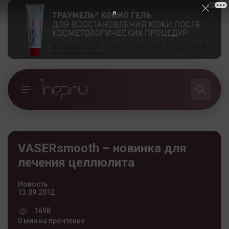
5
VASERsmooth – новинка для
лечения целлюлита
Новость
13.09.2012
1698
0 мин на прочтение