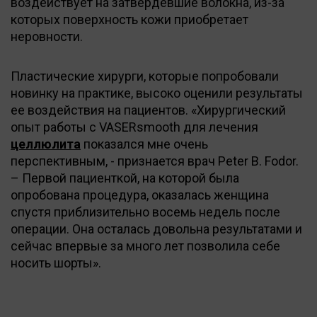
воздействует на затвердевшие волокна, из-за
которых поверхность кожи приобретает
неровности.
Пластические хирурги, которые попробовали
новинку на практике, высоко оценили результаты
ее воздействия на пациентов. «Хирургический
опыт работы с VASERsmooth для лечения
целлюлита
показался мне очень
перспективным, - признается врач Peter B. Fodor.
– Первой пациенткой, на которой была
опробована процедура, оказалась женщина
спустя приблизительно восемь недель после
операции. Она осталась довольна результатами и
сейчас впервые за много лет позволила себе
носить шорты».