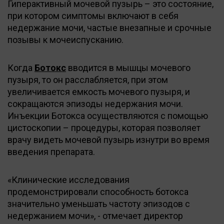
Гиперактивный мочевой пузырь – это состояние,
при котором симптомы включают в себя
недержание мочи, частые внезапные и срочные
позывы к мочеиспусканию.
Когда
Ботокс
вводится в мышцы мочевого
пузыря, то он расслабляется, при этом
увеличивается емкость мочевого пузыря, и
сокращаются эпизоды недержания мочи.
Инъекции Ботокса осуществляются с помощью
цистоскопии – процедуры, которая позволяет
врачу видеть мочевой пузырь изнутри во время
введения препарата.
«Клинические исследования
продемонстрировали способность ботокса
значительно уменьшать частоту эпизодов с
недержанием мочи», - отмечает директор