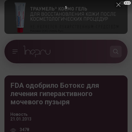
4
FDA одобрило Ботокс для
лечения гиперактивного
мочевого пузыря
Новость
21.01.2013
3478