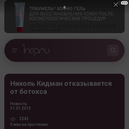
5
Николь Кидман отказывается
от ботокса
Новость
31.01.2013
2242
0 мин на прочтение