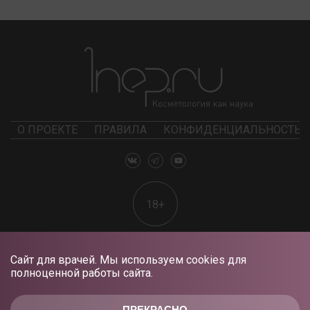
О ПРОЕКТЕ
ПРАВИЛА
КОНФИДЕНЦИАЛЬНОСТЬ
18+
Сайт для врачей. Мы используем cookies для
полноценной работы сайта.
ПРЕКРАСНО