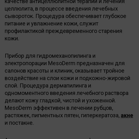
качестве антицеллюлитной терапии и лечения
целлюлита, в процессе введения лечебных
сывороток. Процедура обеспечивает глубокое
питание и увлажнение кожи, служит
профилактикой преждевременного старения
кожи.
Прибор для гидромеханопилинга и
электропорации MesoDerm предназначен для
салонов красоты и клиник, оказывает тройное
воздействие на слои кожи и подкожно-жировой
слой. Процедура дермапилинга и
одномоментного введения лечебного раствора
делают кожу гладкой, чистой и ухоженной.
MesoDerm эффективен в лечении рубцов,
растяжек, пигментных пятен, гиперкератоза,
акне
и постакне.