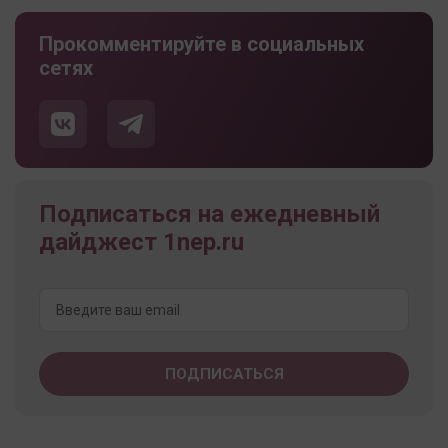
Прокомментируйте в социальных
сетях
Подписаться на ежедневный
дайджест 1nep.ru