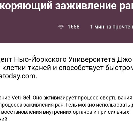
ускоряющий заживление ра
1658
1 мин на прочте
дент Нью-Йоркского Университета Джо
 клетки тканей и способствует быстро
atoday.com.
ние Veti-Gel. Оно активизирует процесс свертывания
процесса заживления ран. Гель можно использовать 
 восстановления внутренних органов и при сильных
ний.