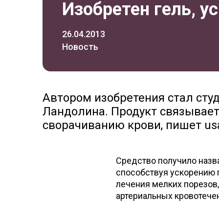
Изобретен гель, 
26.04.2013
Новость
Автором изобретения стал сту
Ландолина. Продукт связывает
сворачиванию крови, пишет us
Средство получило назва
способствуя ускорению 
лечения мелких порезов,
артериальных кровотече