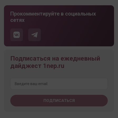
Прокомментируйте в социальных
сетях
Подписаться на ежедневный
дайджест 1nep.ru