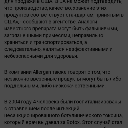
для продажи в США. «FDA не может подтвердить,
что производство, качество, хранение этих
продуктов соответствует стандартам, принятым в
США», - сообщают в агентстве. Аналоги
известного препарата могут быть фальшивыми,
загрязненными примесями, неправильно
храниться и транспортироваться, а
следовательно, являться неэффективными и
небезопасными для здоровья.
В компании Allergan также говорят о том, что
незаконно ввезенные продукты могут быть либо
поддельными, либо низкокачественными.
В 2004 году 4 человека были госпитализированы
с отравлением после инъекций
несанкционированного ботулинического токсина,
который врач выдавал за Botox. Этот случай стал