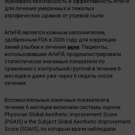
оценивало безопасность и эффективность ArteFill
для лечения умеренных и тяжелых
атрофических шрамов от угревой сыпи.
ArteFill является кожным наполнителем,
одобренным FDA в 2006 году для коррекции
линий улыбки и лечения
акне
. Пациенты,
использовавшие ArteFill, продемонстрировали
статистически значимые показатели по
сравнению с контрольной группой в течение 6
месяцев и даже уже через 6 недель после
лечения.
Вспомогательные конечные показатели в
течение 6 месяцев включали системы оценок
Physician Global Aesthetic Improvement Score
(PGAIS) и the Subject Global Aesthetic Improvement
Score (SGAIS), по которым врачи наблюдали