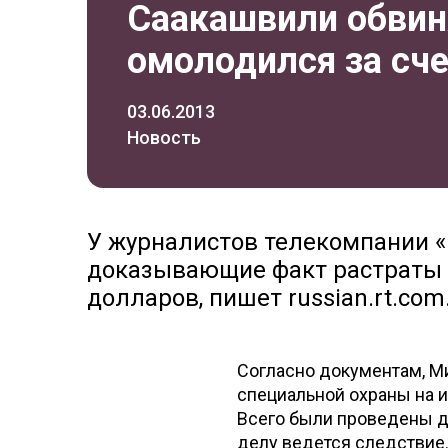
Саакашвили обвиня
омолодился за сч
03.06.2013
Новость
У журналистов телекомпании «
доказывающие факт растраты п
долларов, пишет russian.rt.com
Согласно документам, М
специальной охраны на 
Всего были проведены дв
делу ведется следствие.