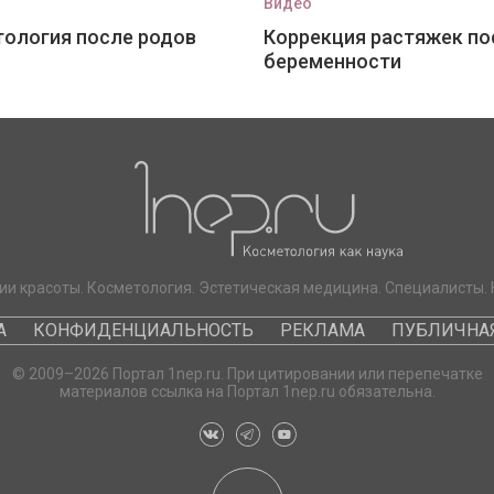
Видео
ология после родов
Коррекция растяжек по
беременности
ии красоты. Косметология. Эстетическая медицина. Специалисты. 
А
КОНФИДЕНЦИАЛЬНОСТЬ
РЕКЛАМА
ПУБЛИЧНАЯ
© 2009–2026 Портал 1nep.ru. При цитировании или перепечатке
материалов ссылка на Портал 1nep.ru обязательна.