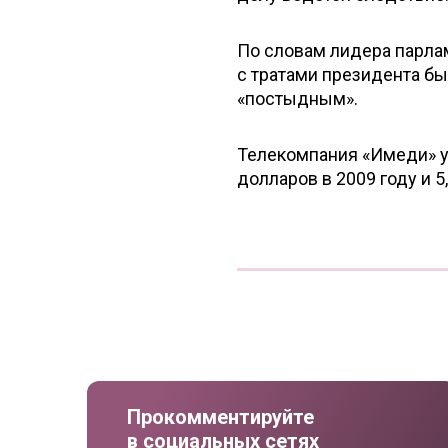
По словам лидера парла
с тратами президента бы
«постыдным».
Телекомпания «Имеди» ут
долларов в 2009 году и 5
Прокомментируйте
в социальных сетях