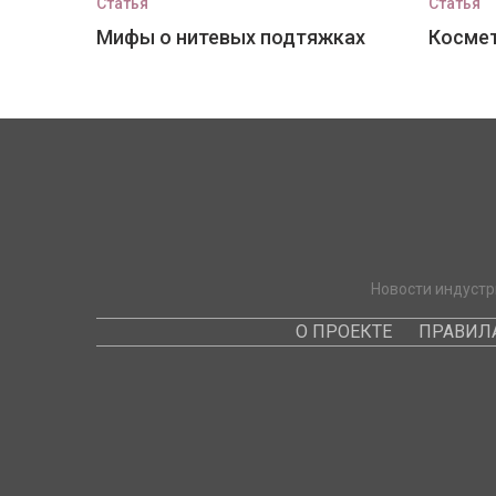
Статья
Статья
Мифы о нитевых подтяжках
Космет
Новости индустр
О ПРОЕКТЕ
ПРАВИЛ