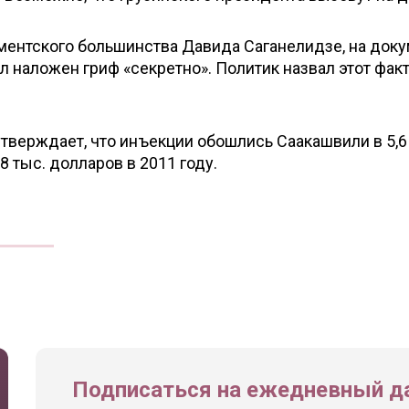
ментского большинства Давида Саганелидзе, на док
л наложен гриф «секретно». Политик назвал этот фак
верждает, что инъекции обошлись Саакашвили в 5,6
,8 тыс. долларов в 2011 году.
Подписаться на ежедневный да