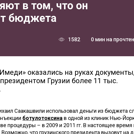
ют в том, что он
ет бюджета
1582
0 мин на прочте
Имеди» оказались на руках документы
резидентом Грузии более 11 тыс.
.
ихаил Саакашвили использовал деньги из бюджета 
инъекции
ботулотоксина
в одной из клиник Нью-Йорк
е процедуры – в 2009 и 2011 гг. В настоящее время 
 Возможно, что грузинского президента вызовут на д