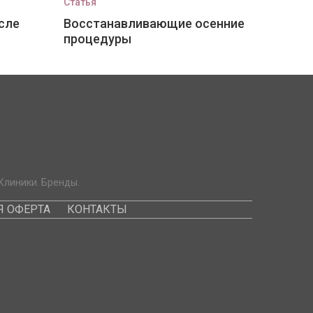
Статья
сле
Восстанавливающие осенние
процедуры
Клиники. Бренды.
 ОФЕРТА
КОНТАКТЫ