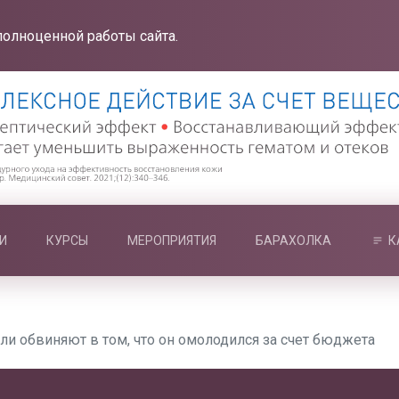
полноценной работы сайта.
И
КУРСЫ
МЕРОПРИЯТИЯ
БАРАХОЛКА
К
и обвиняют в том, что он омолодился за счет бюджета